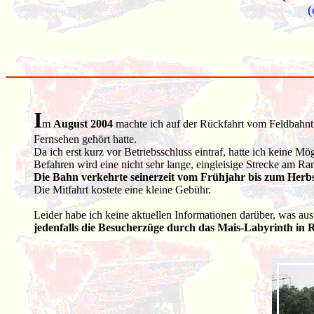
(
I
m
August 2004
machte ich auf der Rückfahrt vom Feldbahntr
Fernsehen gehört hatte.
Da ich erst kurz vor Betriebsschluss eintraf, hatte ich keine Mö
Befahren wird eine nicht sehr lange, eingleisige Strecke am R
Die Bahn verkehrte seinerzeit vom Frühjahr bis zum Herbs
Die Mitfahrt kostete eine kleine Gebühr.
Leider habe ich keine aktuellen Informationen darüber, was aus
jedenfalls die Besucherzüge durch das Mais-Labyrinth in