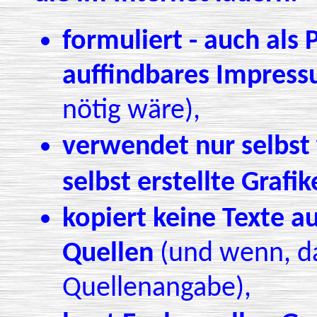
formuliert - auch als 
auffindbares Impres
nötig wäre),
verwendet nur selbst 
selbst erstellte Grafi
kopiert keine Texte 
Quellen
(und wenn, da
Quellenangabe),