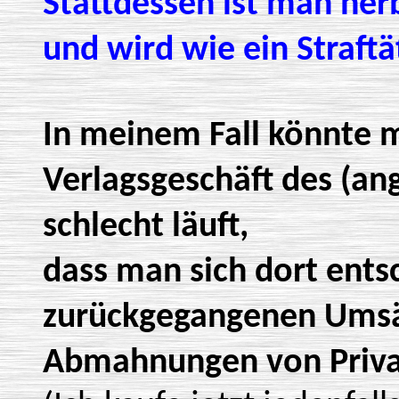
Stattdessen ist man he
und wird wie ein Straftä
In meinem Fall könnte 
Verlagsgeschäft des (an
schlecht läuft,
dass man sich dort entsc
zurückgegangenen Umsä
Abmahnungen von Priva