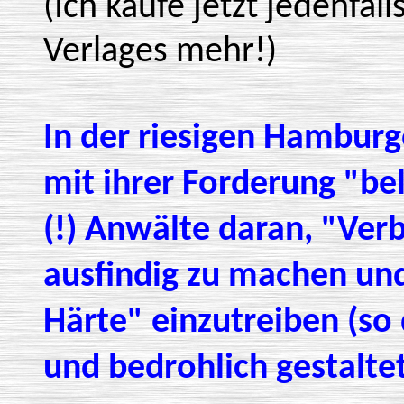
(Ich kaufe jetzt jedenfal
Verlages mehr!)
In der riesigen Hamburg
mit ihrer Forderung "bel
(!) Anwälte daran, "Ver
ausfindig zu machen und
Härte" einzutreiben (so
und bedrohlich gestalt