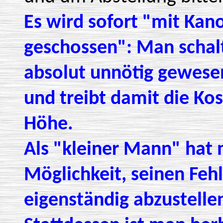
Es wird sofort "mit Kan
geschossen": Man schal
absolut unnötig gewese
und treibt damit die Ko
Höhe.
Als "kleiner Mann" hat
Möglichkeit, seinen Feh
eigenständig abzustelle