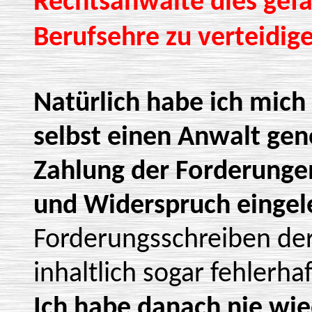
Rechtsanwälte dies gefa
Berufsehre zu verteidig
Natürlich habe ich mich
selbst einen Anwalt ge
Zahlung der Forderunge
und Widerspruch eingel
Forderungsschreiben de
inhaltlich sogar fehlerhaf
Ich habe danach nie wi