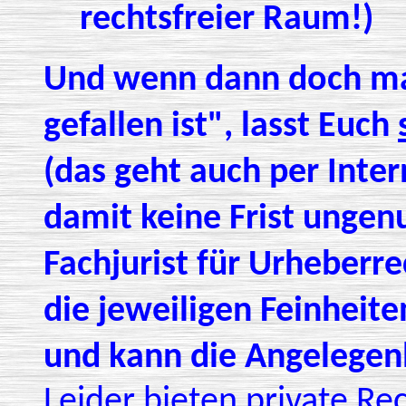
rechtsfreier Raum!)
Und wenn dann doch mal
gefallen ist", lasst Euch
(das geht auch per Inter
damit keine Frist ungenu
Fachjurist für Urheberr
die jeweiligen Feinheite
und kann die Angelegenh
Leider bieten private R