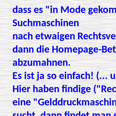
dass es "in Mode gekomm
Suchmaschinen
nach etwaigen Rechtsve
dann die Homepage-Betr
abzumahnen.
Es ist ja so einfach! (...
Hier haben findige ("Re
eine "Gelddruckmaschi