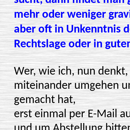
sucht, dann findet man g
mehr oder weniger grav
aber oft in Unkenntnis 
Rechtslage oder in gut
Wer, wie ich, nun denkt
miteinander umgehen un
gemacht hat,
erst einmal per E-Mail a
und um Abstellung bitten,