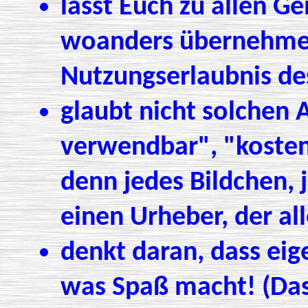
lasst Euch zu allen 
woanders übernehmen 
Nutzungserlaubnis de
glaubt nicht solchen 
verwendbar", "kosten
denn jedes Bildchen, 
einen Urheber, der all
denkt daran, dass eige
was Spaß macht! (Das 