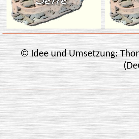
© Idee und Umsetzung: Thom
(De