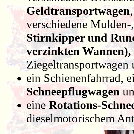
Geldtransportwagen
verschiedene Mulden-
Stirnkipper und Rund
verzinkten Wannen),
Ziegeltransportwagen u
ein Schienenfahrrad, 
Schneepflugwagen
un
eine
Rotations-Schne
dieselmotorischem Antr