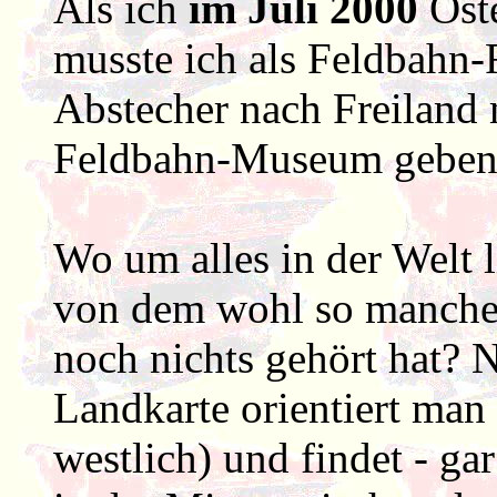
Als ich
im Juli 2000
Öste
musste ich als Feldbahn-
Abstecher nach Freiland 
Feldbahn-Museum geben 
Wo um alles in der Welt l
von dem wohl so mancher
noch nichts gehört hat? N
Landkarte orientiert man 
westlich) und findet - ga