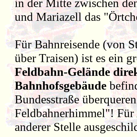
in der Mitte zwischen de
und Mariazell das "Örtch
Für Bahnreisende (von St
über Traisen) ist es ein g
Feldbahn-Gelände dire
Bahnhofsgebäude
befin
Bundesstraße überqueren 
Feldbahnerhimmel"! Für A
anderer Stelle ausgeschild