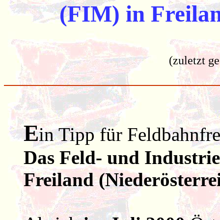
(FIM) in Freila
(zuletzt g
E
in Tipp für Feldbahnfr
Das Feld- und Industr
Freiland (Niederösterrei