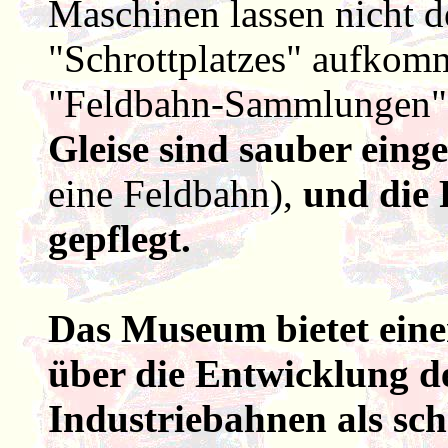
Maschinen lassen nicht d
"Schrottplatzes" aufkomm
"Feldbahn-Sammlungen" le
Gleise sind sauber eing
eine Feldbahn),
und die 
gepflegt.
Das Museum bietet eine
über die Entwicklung d
Industriebahnen als sch