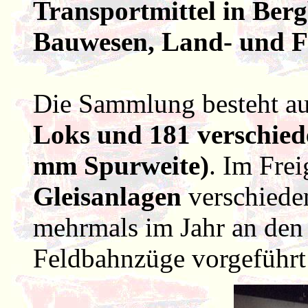
Transportmittel in Berg
Bauwesen, Land- und Fo
Die Sammlung besteht a
Loks und 181 verschied
mm Spurweite)
. Im Fre
Gleisanlagen
verschiede
mehrmals im Jahr an den
Feldbahnzüge vorgeführt