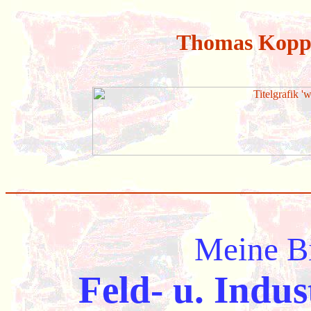
Thomas Koppe
Meine Bi
Feld- u. Ind