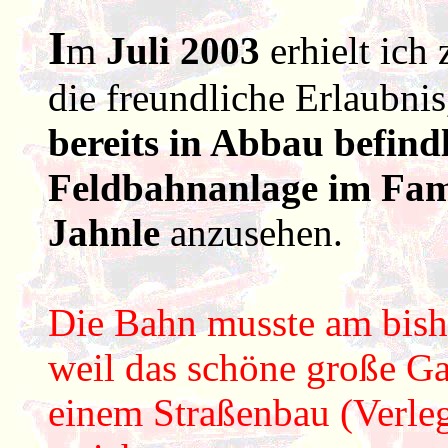
I
m
Juli 2003
erhielt ich 
die freundliche Erlaubni
bereits in Abbau befind
Feldbahnanlage im Fami
Jahnle
anzusehen.
Die Bahn musste am bishe
weil das schöne große Ga
einem Straßenbau (Verle