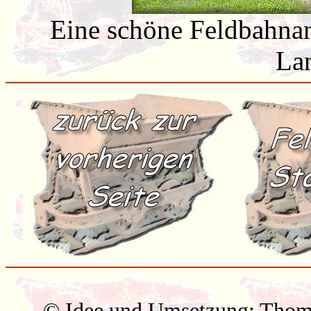
Eine schöne Feldbahnan
Lan
© Idee und Umsetzung: Thom