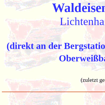
Waldeise
Lichtenha
(direkt an der Bergstat
Oberweißb
(zuletzt g