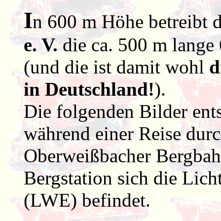
I
n 600 m Höhe betreibt 
e. V.
die ca. 500 m lange
(und die ist damit wohl
d
in Deutschland!
).
Die folgenden Bilder en
während einer Reise dur
Oberweißbacher Bergbahn
Bergstation sich die Lic
(LWE) befindet.