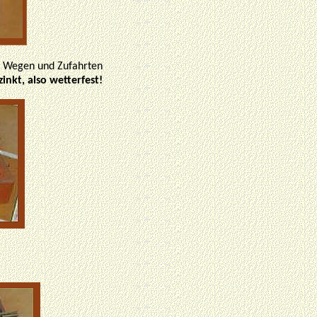
n, Wegen und Zufahrten
zinkt, also wetterfest!