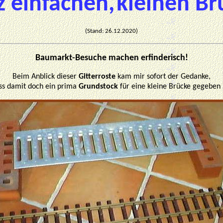
z einfachen,
kleinen Br
(Stand:
26.12.2020
)
Baumarkt-Besuche machen erfinderisch!
Beim Anblick dieser
Gitterroste
kam mir sofort der Gedanke,
ss damit doch ein prima
Grundstock
für eine kleine Brücke gegeben i