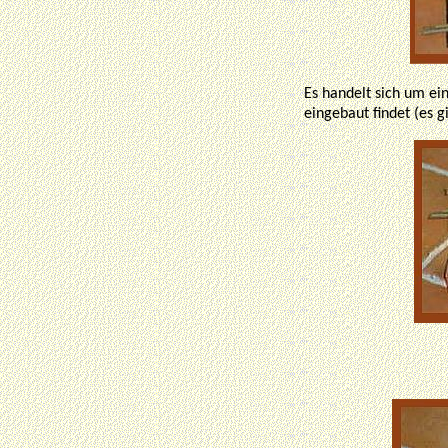
Es handelt sich um ei
eingebaut findet (es g