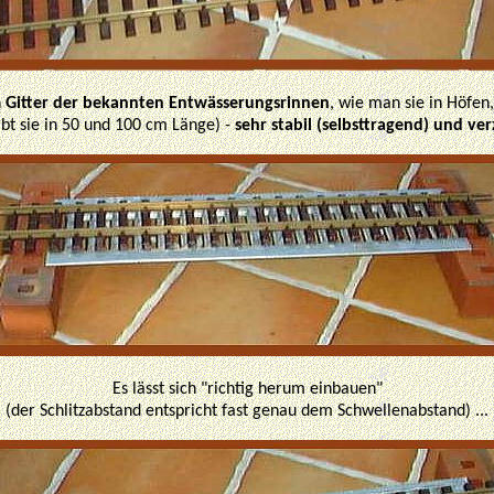
n
Gitter der bekannten Entwässerungsrinnen
, wie man sie in Höfe
ibt sie in 50 und 100 cm Länge) -
sehr stabil (selbsttragend) und ver
Es lässt sich "richtig herum einbauen"
(der Schlitzabstand entspricht fast genau dem Schwellenabstand) ...