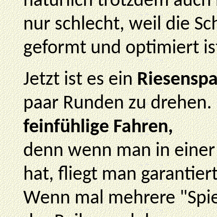
natürlich trotzdem auch 
nur schlecht, weil die S
geformt und optimiert ist
Jetzt ist es ein
Riesensp
paar Runden zu drehen.
feinfühlige Fahren,
denn wenn man in einer 
hat, fliegt man garantiert
Wenn mal mehrere "Spiel