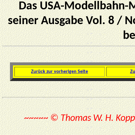
Das USA-Modellbahn-Ma
seiner
Ausgabe Vol. 8 / N
be
Zurück zur vorherigen Seite
Zu
~~~~~ ©
Thomas W. H. Kopp