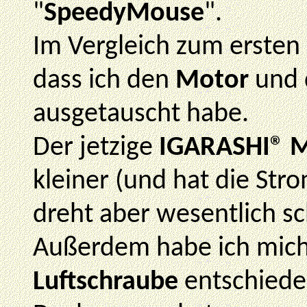
"
SpeedyMouse
".
Im Vergleich zum ersten 
dass ich den
Motor
und 
ausgetauscht habe.
Der jetzige
IGARASHI® 
kleiner (und hat die Str
dreht aber wesentlich sc
Außerdem habe ich mich
Luftschraube
entschieden