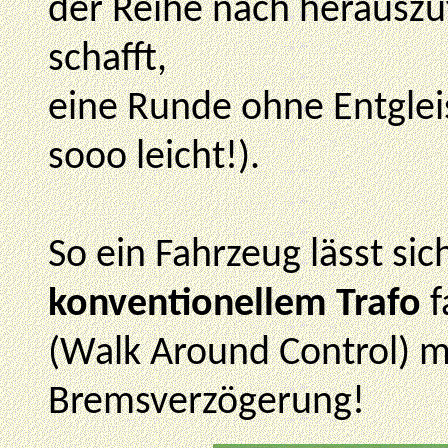
der Reihe nach herauszuf
schafft,
eine Runde ohne Entgleis
sooo leicht!).
So ein Fahrzeug lässt si
konventionellem Trafo
f
(Walk Around Control) m
Bremsverzögerung!