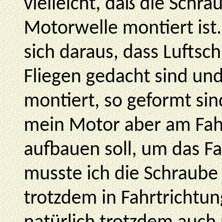
vielleicht, daß die Schr
Motorwelle montiert ist
sich daraus, dass Luftsc
Fliegen gedacht sind und
montiert, so geformt sin
mein Motor aber am Fa
aufbauen soll, um das F
musste ich die Schraube 
trotzdem in Fahrtrichtu