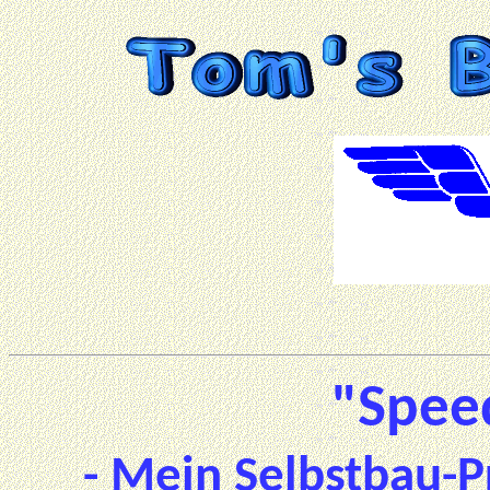
"Spee
- Mein Selbstbau-P