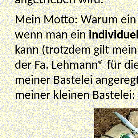
angetrieben wird.
Mein Motto: Warum ein
wenn man ein
individue
kann (trotzdem gilt mei
der Fa. Lehmann® für di
meiner Bastelei angeregt
meiner kleinen Bastelei: