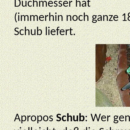
Duchmesser hat
(immerhin noch ganze 18
Schub liefert.
Apropos
Schub
: Wer ge