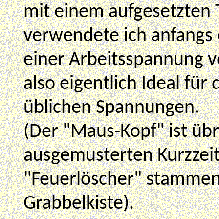
mit einem aufgesetzten
verwendete ich anfangs
einer Arbeitsspannung vo
also eigentlich Ideal fü
üblichen Spannungen.
(Der "Maus-Kopf" ist übr
ausgemusterten Kurzzei
"Feuerlöscher" stamme
Grabbelkiste).