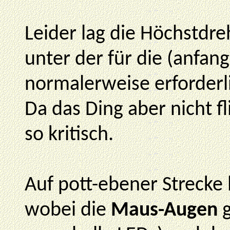
Leider lag die Höchstdre
unter der für die (anfan
normalerweise erforderl
Da das Ding aber nicht fli
so kritisch.
Auf pott-ebener Strecke l
wobei die
Maus-Augen
g