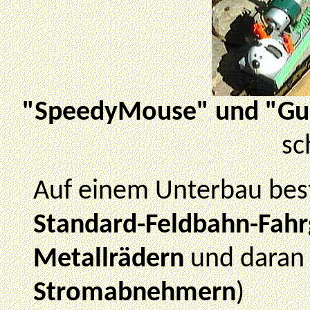
"SpeedyMouse" und "Gu
sc
Auf einem Unterbau be
Standard-Feldbahn-Fahr
Metallrädern
und daran 
Stromabnehmern
)