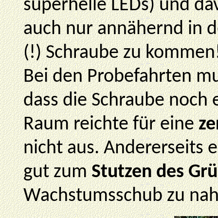
superhelle LEDs) und da
auch nur annähernd in d
(!) Schraube zu kommen! 
Bei den Probefahrten mus
dass die Schraube noch e
Raum reichte für eine
ze
nicht aus. Andererseits 
gut zum
Stutzen des Gr
Wachstumsschub zu nahe