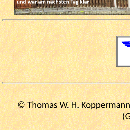
© Thomas W. H. Koppermann (
(