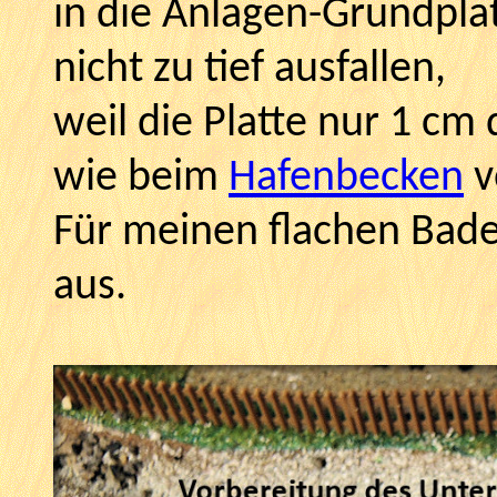
in die Anlagen-Grundplat
nicht zu tief ausfallen,
weil die Platte nur 1 cm 
wie beim
Hafenbecken
v
Für meinen flachen Bades
aus.