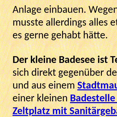
Anlage einbauen. Wegen
musste allerdings alles e
es gerne gehabt hätte.
Der kleine Badesee ist Te
sich direkt gegenüber d
und aus einem
Stadtmau
einer kleinen
Badestelle
Zeltplatz mit Sanitärge