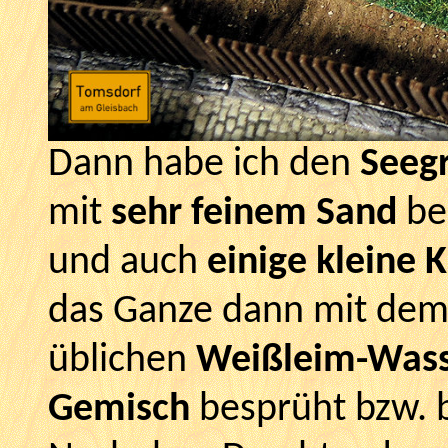
Dann habe ich den
Seeg
mit
sehr feinem Sand
be
und auch
einige kleine K
das Ganze dann mit dem 
üblichen
Weißleim-Wasse
Gemisch
besprüht bzw. b