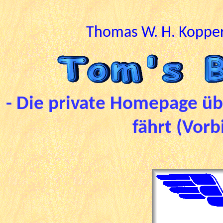
Thomas W. H. Kopper
- Die private Homepage übe
fährt
(Vorb