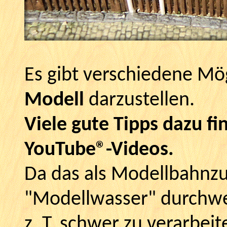
Es gibt verschiedene Mö
Modell
darzustellen.
Viele gute Tipps dazu fi
YouTube®-Videos.
Da das als Modellbahnz
"Modellwasser" durchweg
z. T. schwer zu verarbei