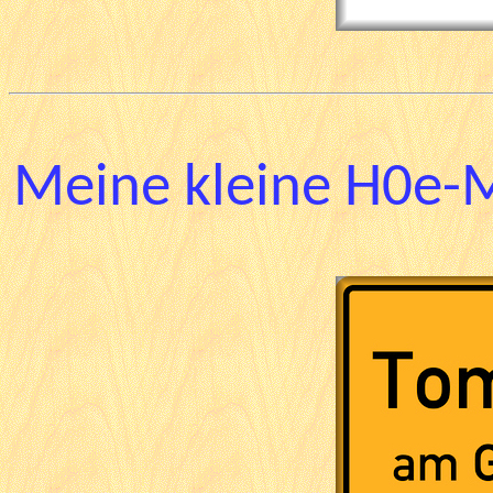
Meine kleine H0e-