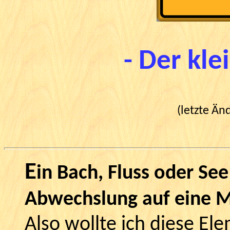
- Der kle
(letzte Än
E
in Bach, Fluss oder Se
Abwechslung auf eine 
Also wollte ich diese E