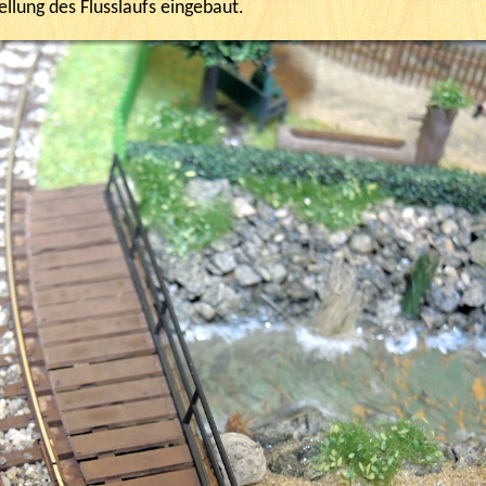
ellung des Flusslaufs eingebaut.