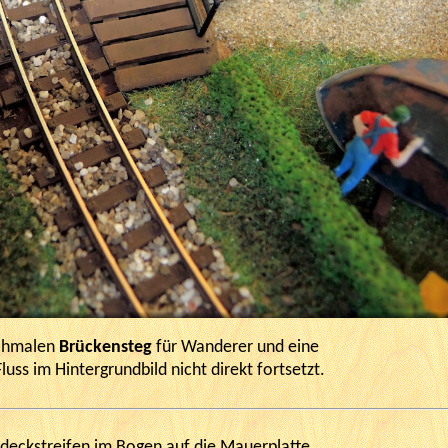
schmalen
Brückensteg
für Wanderer und eine
Fluss im Hintergrundbild nicht direkt fortsetzt.
bdeckstreifen im Bogen auf die Mauerplatte