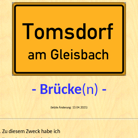
- Brücke
(n)
-
(letzte Änderung:
13.04.2021
)
. Zu diesem Zweck habe ich