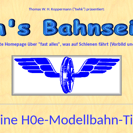
Thomas W. H. Koppermann ("twhk") präsentiert:
ate Homepage über "fast alles", was auf Schienen fährt
(Vorbild un
ine H0e-Modellbahn-T