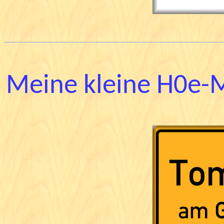
Meine kleine H0e-