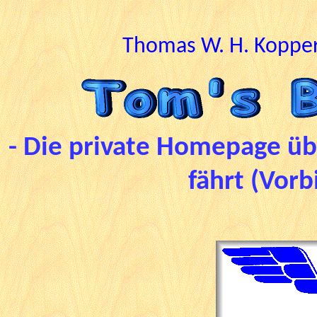
Thomas W. H. Kopper
- Die private Homepage übe
fährt
(Vorb