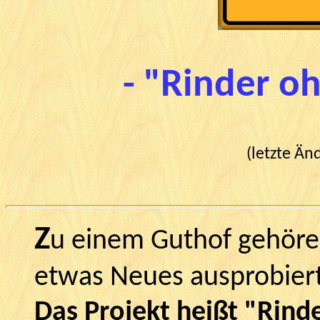
- "Rinder o
(letzte Än
Z
u einem Guthof gehöre
etwas Neues ausprobiert
Das Projekt heißt "Rin